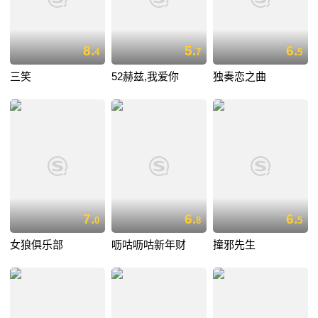
8.
5.
6.
4
7
5
三笑
52赫兹,我爱你
独奏恋之曲
7.
6.
6.
0
8
5
女狼俱乐部
呖咕呖咕新年财
撞邪先生