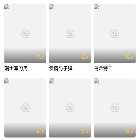
7.
6.
6.
7
6
4
瑞士军刀男
爱情与子弹
乌龙特工
6.
7.
5.
5
4
9