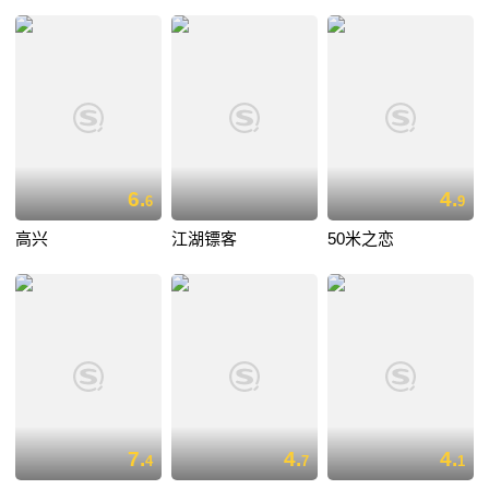
6.
4.
6
9
高兴
江湖镖客
50米之恋
7.
4.
4.
4
7
1