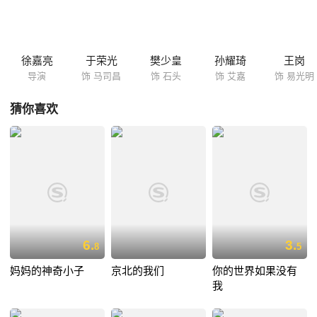
徐嘉亮
于荣光
樊少皇
孙耀琦
王岗
导演
饰 马司昌
饰 石头
饰 艾嘉
饰 易光明
猜你喜欢
6.
3.
8
5
妈妈的神奇小子
京北的我们
你的世界如果没有
我