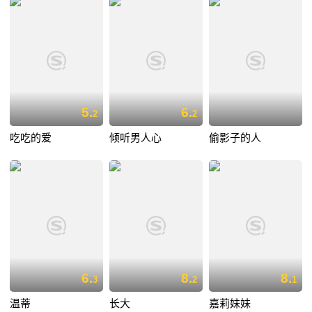
5.
6.
2
2
吃吃的爱
倾听男人心
偷影子的人
6.
8.
8.
3
2
1
温蒂
长大
嘉莉妹妹