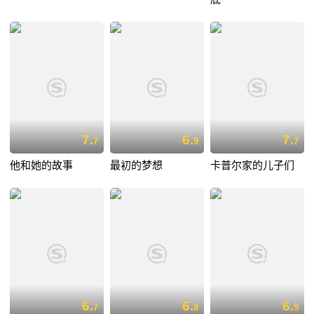
7.
6.
7.
7
9
7
他和她的故事
最初的梦想
卡普尔家的儿子们
6.
6.
6.
7
8
9