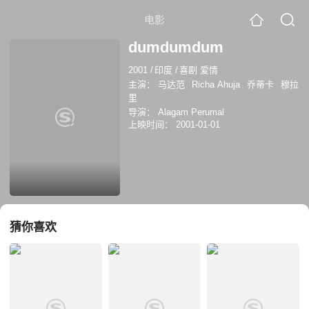
电影
dumdumdum
2001
/
印度
/
喜剧 爱情
主演：
马达范
Richa Ahuja
乔蒂卡
穆拉
里
导演：
Alagam Perumal
上映时间：
2001-01-01
猜你喜欢