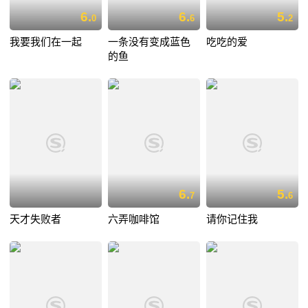
6.
6.
5.
0
6
2
我要我们在一起
一条没有变成蓝色
吃吃的爱
的鱼
6.
5.
7
6
天才失败者
六弄咖啡馆
请你记住我