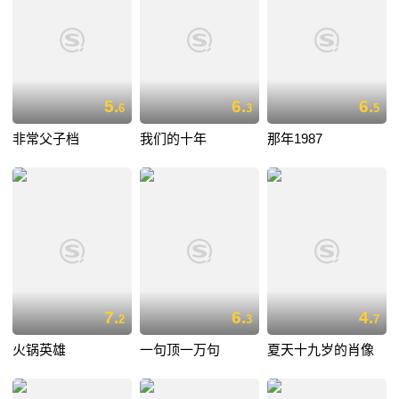
5.
6.
6.
6
3
5
非常父子档
我们的十年
那年1987
7.
6.
4.
2
3
7
火锅英雄
一句顶一万句
夏天十九岁的肖像