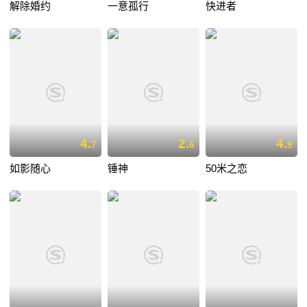
解除婚约
一意孤行
快进者
4.
2.
4.
7
6
9
如影随心
锤神
50米之恋