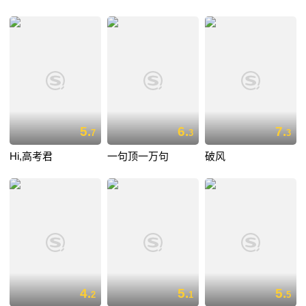
5.
6.
7.
7
3
3
Hi,高考君
一句顶一万句
破风
4.
5.
5.
2
1
5