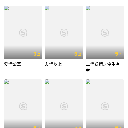
3.
6.
5.
2
2
4
爱情公寓
友情以上
二代妖精之今生有
幸
6.
5.
6.