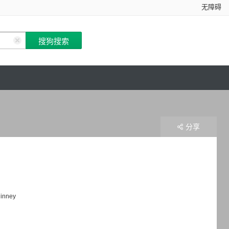
无障碍
分享
linney