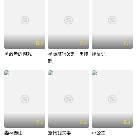
8.
7.
7.
2
8
7
勇敢者的游戏
星际旅行8:第一类接
捕鼠记
触
7.
7.
8.
1
2
4
森林泰山
新抢钱夫妻
小公主