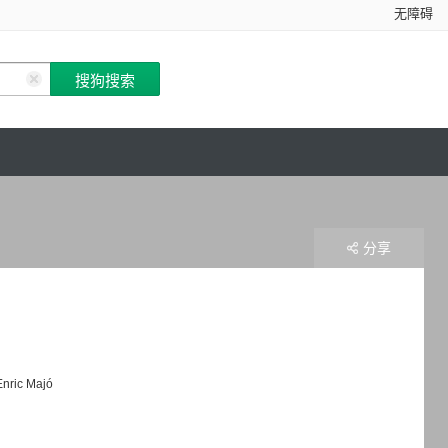
无障碍
分享
Enric Majó