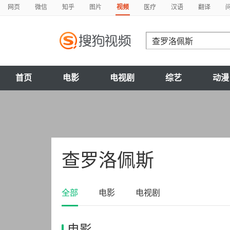
网页
微信
知乎
图片
视频
医疗
汉语
翻译
首页
电影
电视剧
综艺
动漫
查罗洛佩斯
全部
电影
电视剧
电影