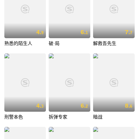
4.
6.
7.
9
1
7
熟悉的陌生人
破·局
解救吾先生
4.
6.
8.
3
2
6
刑警本色
拆弹专家
暗战