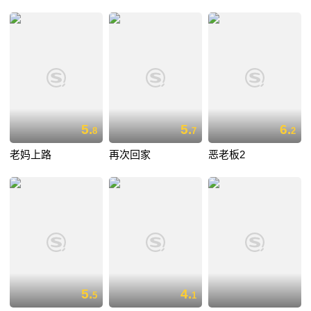
5.
5.
6.
8
7
2
老妈上路
再次回家
恶老板2
5.
4.
5
1