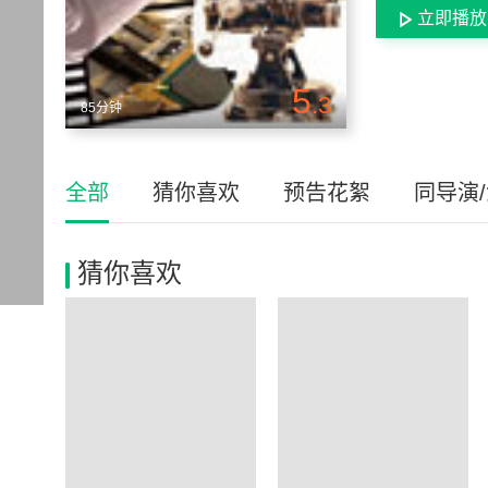
立即播放
5
.3
85分钟
全部
猜你喜欢
预告花絮
同导演
猜你喜欢