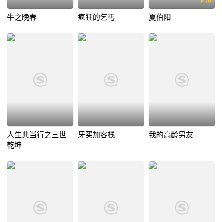
6
牛之晚春
疯狂的乞丐
夏伯阳
人生典当行之三世
牙买加客栈
我的高龄男友
乾坤