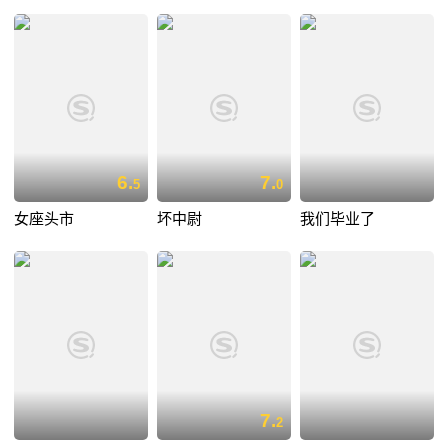
6.
7.
5
0
女座头市
坏中尉
我们毕业了
7.
2