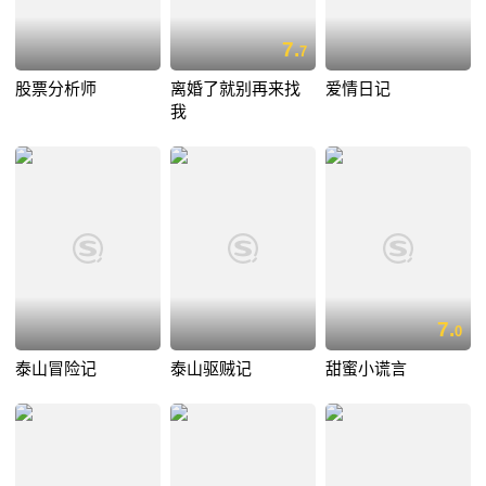
7.
7
股票分析师
离婚了就别再来找
爱情日记
我
7.
0
泰山冒险记
泰山驱贼记
甜蜜小谎言