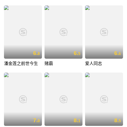
6.
6.
6.
8
5
6
潘金莲之前世今生
赌霸
爱人同志
7.
8.
8.
0
1
5