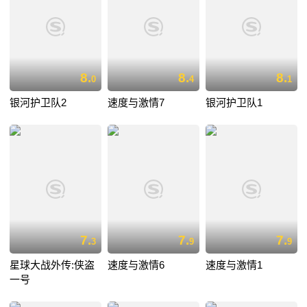
8.
8.
8.
0
4
1
银河护卫队2
速度与激情7
银河护卫队1
7.
7.
7.
3
9
9
星球大战外传:侠盗
速度与激情6
速度与激情1
一号