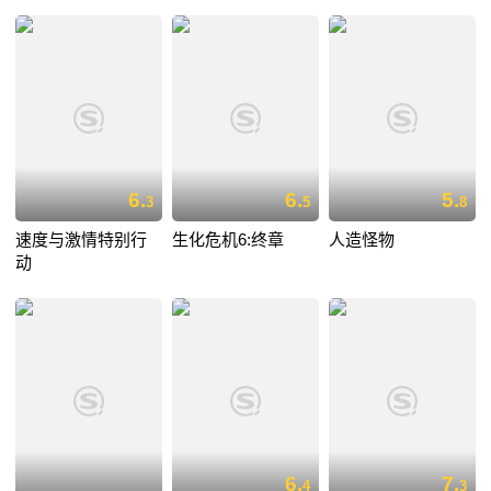
6.
6.
5.
3
5
8
速度与激情特别行
生化危机6:终章
人造怪物
动
6.
7.
4
3