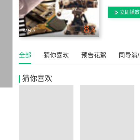
立即播放
8
.4
98分钟
全部
猜你喜欢
预告花絮
同导演
猜你喜欢