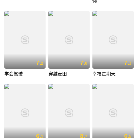
你
7.
7.
7.
2
0
3
学会驾驶
穿越麦田
幸福星期天
6.
8.
6.
1
7
5