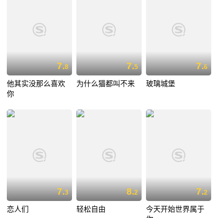
7.
7.
7.
8
5
6
他其实没那么喜欢
为什么猫都叫不来
玻璃城堡
你
7.
8.
7.
3
2
2
恋人们
轻松自由
今天开始世界属于