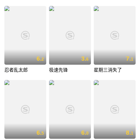
6.
3.
7.
2
6
1
忍者乱太郎
极速先锋
星期三消失了
6.
6.
8.
5
0
1