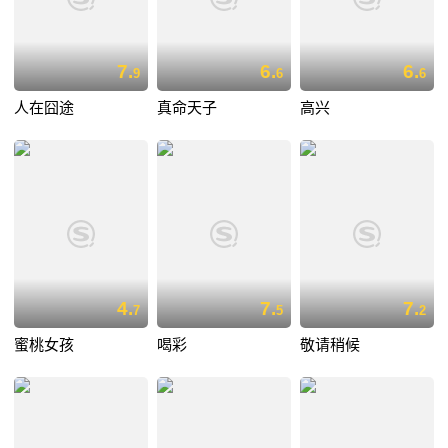
7.
6.
6.
9
6
6
人在囧途
真命天子
高兴
4.
7.
7.
7
5
2
蜜桃女孩
喝彩
敬请稍候