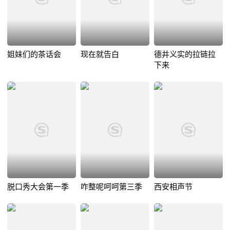
姐妹们的茶话会
现在就告白
德井义实的拉链拉
下来
脱口秀大会第一季
咋整呢呵呵第三季
西安相声节