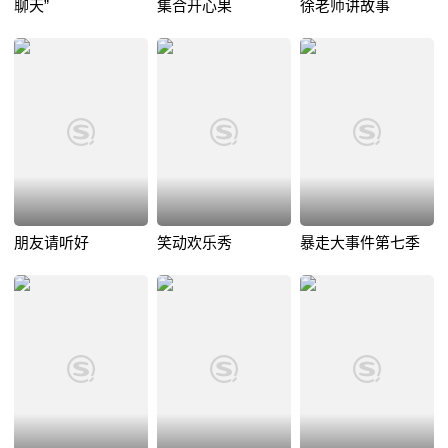
聊天”
集合开心果
徐老师讲故事
朋友请听好
笑动欢乐秀
暴走大事件第七季