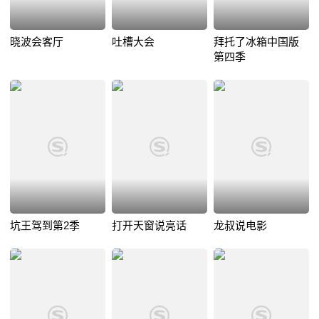
晓波会客厅
吐槽大会
拜托了冰箱中国版
第四季
坑王驾到第2季
打开天窗说亮话
龙叔说电影