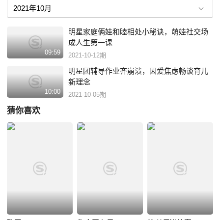
明星家庭俩娃和睦相处小秘诀，萌娃社交场
成人生第一课
09:59
2021-10-12期
明星团辅导作业齐崩溃，因爱焦虑畅谈育儿
新理念
10:00
2021-10-05期
猜你喜欢