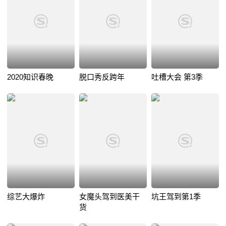
2020知识春晚
脱口秀反跨年
吐槽大会 第3季
综艺大爆炸
女魔头驾到医美干
坑王驾到第1季
货