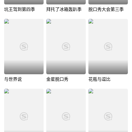
坑王驾到第四季
拜托了冰箱轰趴季
脱口秀大会第三季
与世界说
金星脱口秀
花瓶与逗比