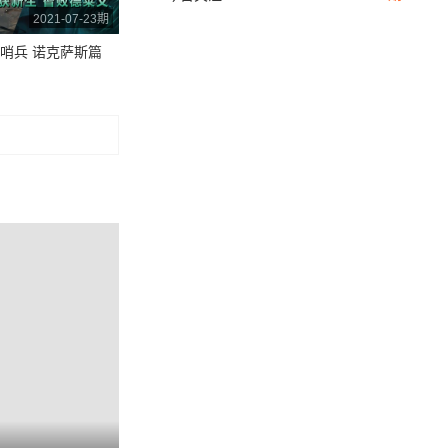
2021-07-23期
明哨兵 诺克萨斯篇