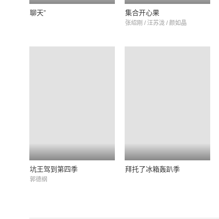
聊天”
集合开心果
张绍刚 / 汪苏泷 / 颜如晶
坑王驾到第四季
拜托了冰箱轰趴季
郭德纲