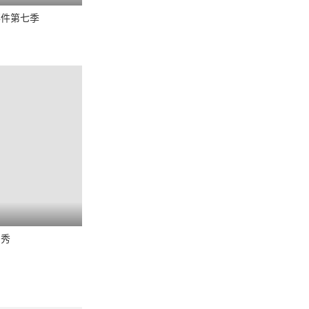
事件第七季
口秀