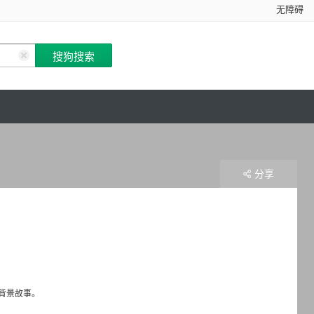
无障碍
分享
背景故事。