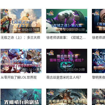
2022-02-08期
2021-12-02期
无极之诗（上）：多兰大师
徐老师讲故事：《双城之战》第八集剧情与彩蛋解析
2021-10-14期
2021-09-26期
从零开始了解LOL世界观
薇古丝是悠米的主人吗？
黎明黑