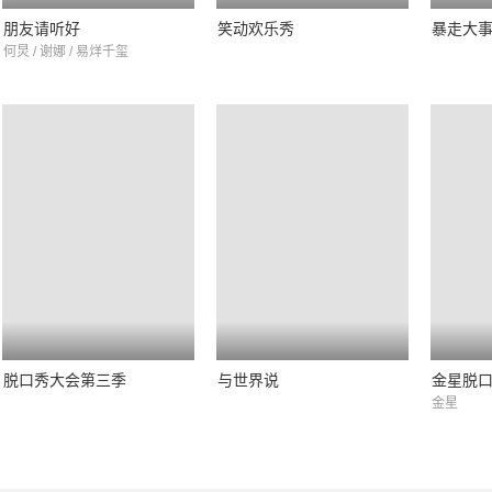
朋友请听好
笑动欢乐秀
暴走大
何炅 / 谢娜 / 易烊千玺
脱口秀大会第三季
与世界说
金星脱
金星