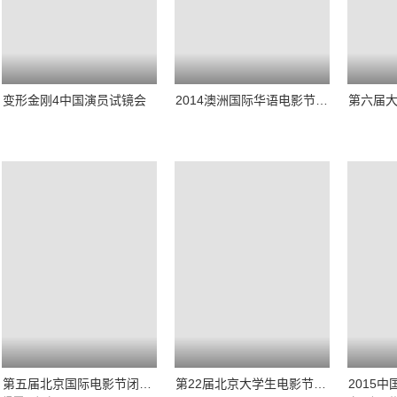
变形金刚4中国演员试镜会
2014澳洲国际华语电影节颁奖典礼
第五届北京国际电影节闭部式典礼全程
第22届北京大学生电影节颁奖典礼全程