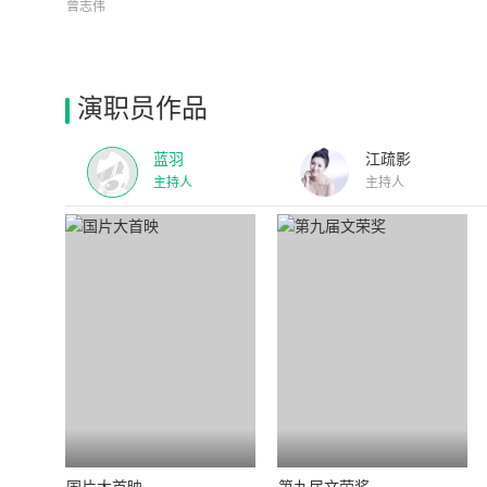
曾志伟
演职员作品
蓝羽
江疏影
主持人
主持人