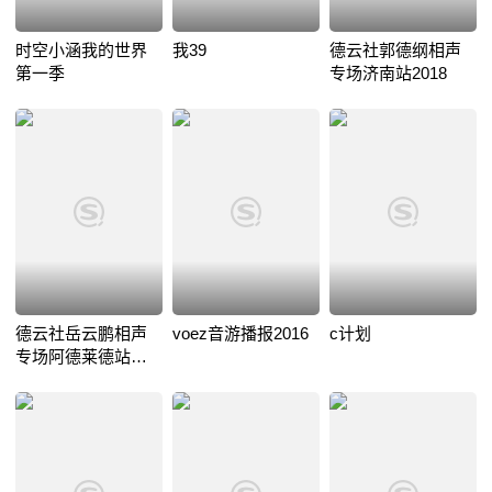
时空小涵我的世界
我39
德云社郭德纲相声
第一季
专场济南站2018
德云社岳云鹏相声
voez音游播报2016
c计划
专场阿德莱德站
2017