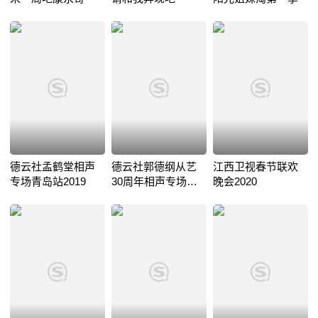
德云社孟鹤堂相声
德云社郭德纲从艺
江西卫视春节联欢
专场青岛站2019
30周年相声专场青
晚会2020
岛站2019