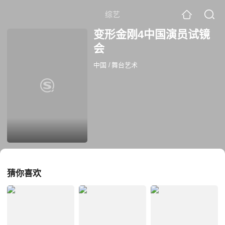
综艺
变形金刚4中国演员试镜
会
中国
/
舞台艺术
猜你喜欢