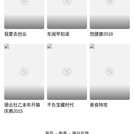
我要去创业
车闻早知道
悦健康2018
德云社乙未年开箱
不负宝藏时代
美食特攻
庆典2015
-
-
首页
免责
用户反馈