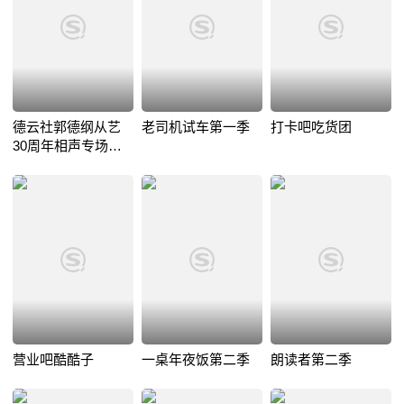
德云社郭德纲从艺
老司机试车第一季
打卡吧吃货团
30周年相声专场南
宁站2019
营业吧酷酷子
一桌年夜饭第二季
朗读者第二季