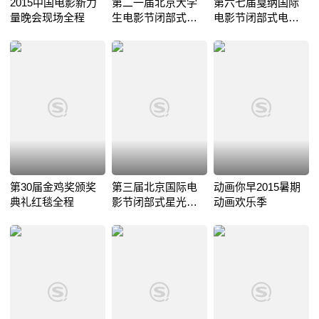
2015中国电影新力
第二一届北京大学
第六七届戛纳国际
量晚会现场全程
生电影节闭部式电
电影节闭部式电视
视播出版
播出版
第30届金鸡奖颁奖
第三届北京国际电
动画你早2015暑期
典礼红毯全程
影节闭部式星光大
动画欢乐季
道