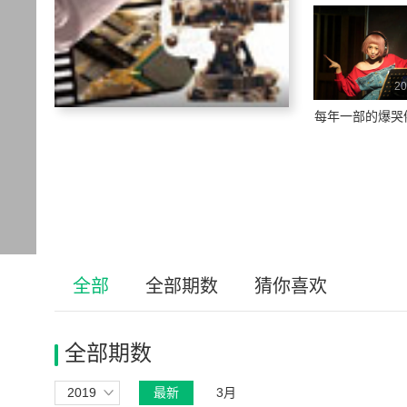
20
每年一部的爆哭
全部
全部期数
猜你喜欢
全部期数
2019
最新
3月