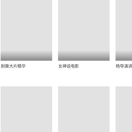
耐撕大片精华
女神说电影
杨导演