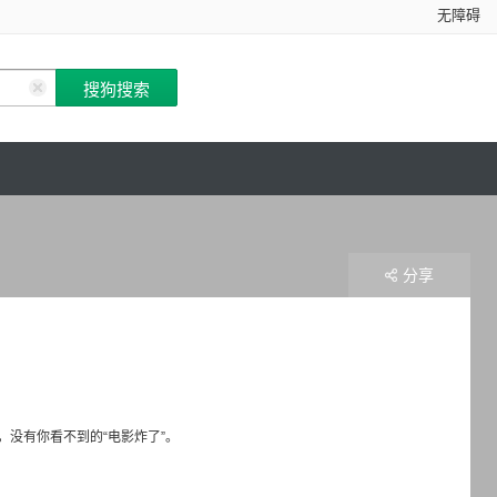
无障碍
分享
没有你看不到的“电影炸了”。