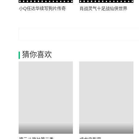
小Q任达华续写狗片传奇
肖战灵气十足战仙侠世界
猜你喜欢