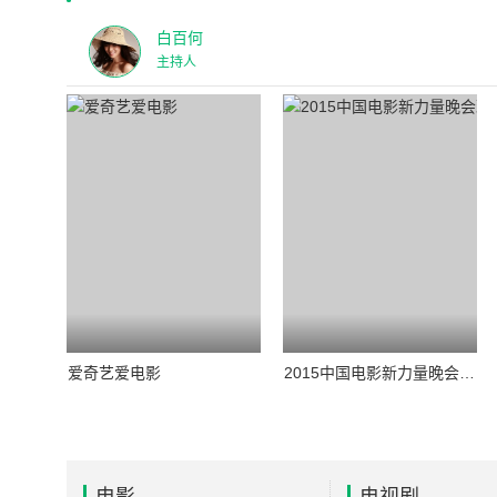
白百何
主持人
爱奇艺爱电影
2015中国电影新力量晚会现场全程