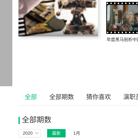
20
年度黑马剖析中
全部
全部期数
猜你喜欢
演职
全部期数
2020
最新
1月