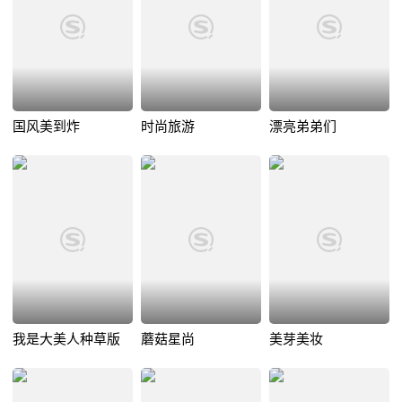
国风美到炸
时尚旅游
漂亮弟弟们
我是大美人种草版
蘑菇星尚
美芽美妆