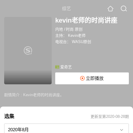
综艺
kevin老师的时尚讲座
内地
/
时尚 原创
主持：
Kevin老师
电视台：
WASU原创
爱奇艺
立即播放
剧情简介 :
Kevin老师的时尚讲座。
选集
更新至第2020-08-28期