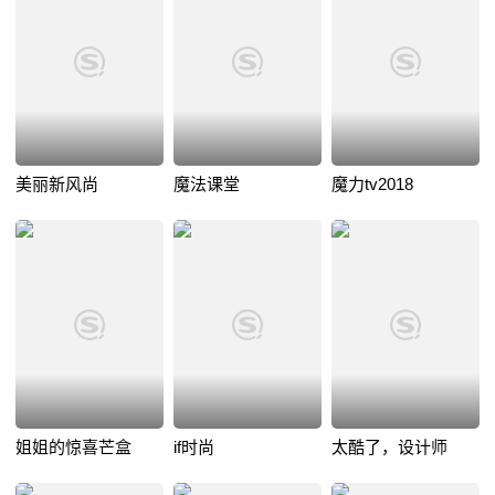
美丽新风尚
魔法课堂
魔力tv2018
姐姐的惊喜芒盒
if时尚
太酷了，设计师