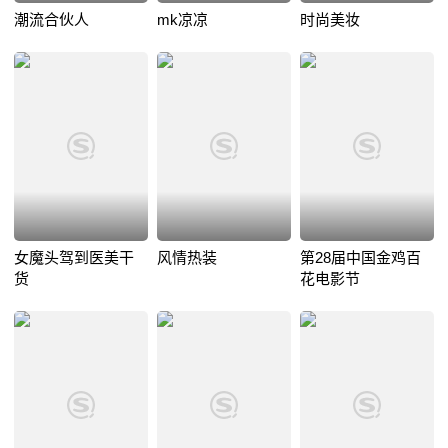
潮流合伙人
mk凉凉
时尚美妆
女魔头驾到医美干
风情热装
第28届中国金鸡百
货
花电影节