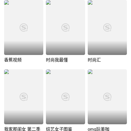
香蕉视频
时尚我最懂
时尚汇
我家那闺女 第二季
综艺女子图鉴
omg玩美咖