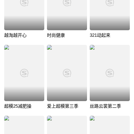
越淘越开心
时尚健康
321动起来
超模25减肥操
爱上超模第三季
丝路云裳第二季