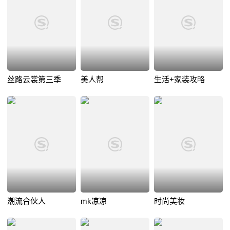
丝路云裳第三季
美人帮
生活+家装攻略
潮流合伙人
mk凉凉
时尚美妆