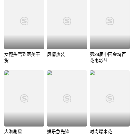
女魔头驾到医美干
风情热装
第28届中国金鸡百
货
花电影节
大咖剧星
娱乐急先锋
时尚爆米花