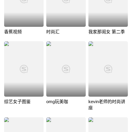
香蕉视频
时尚汇
我家那闺女 第二季
综艺女子图鉴
omg玩美咖
kevin老师的时尚讲
座