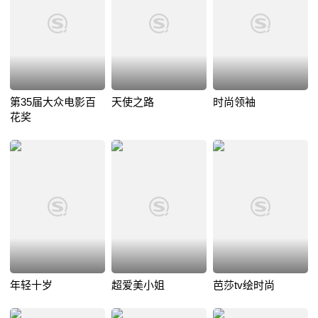
第35届大众电影百
天使之路
时尚领袖
花奖
年轻十岁
超爱美小姐
芭莎tv绘时尚