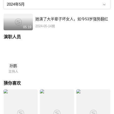
她演了大半辈子坏女人，如今53岁强势翻红
2024-05-14期
05:19
演职人员
孙鹏
主持人
猜你喜欢