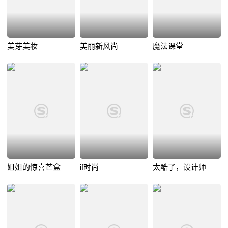
美芽美妆
美丽新风尚
魔法课堂
姐姐的惊喜芒盒
if时尚
太酷了，设计师