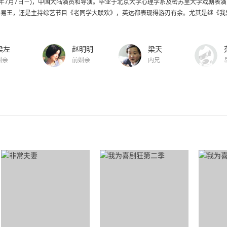
60年7月7日－)，中国大陆演员和导演。毕业于北京大学心理学系及密苏里大学戏剧
易王，还是主持综艺节目《老同学大联欢》，英达都表现得游刃有余。尤其是继《我爱.
梁左
赵明明
梁天
姻亲
前姻亲
内兄