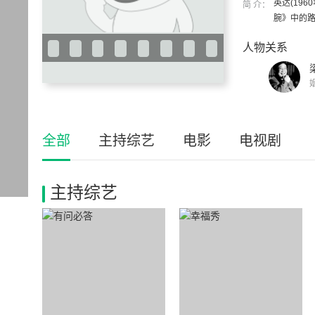
英达(19
简 介：
腕》中的路
人物关系
全部
主持综艺
电影
电视剧
主持综艺