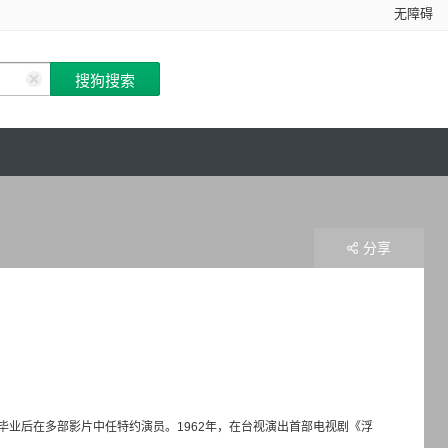
无障碍
分享
，毕业后在多部影片中任特约演员。1962年，在台视演出首部电视剧《浮