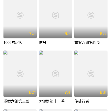
7.
9.
8.
7
2
3
1006的房客
信号
重案六组第四部
8.
7.
8.
7
6
5
重案六组第三部
X档案 第十一季
使徒行者