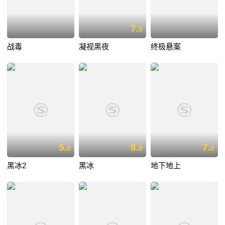
7.
5
战毒
凝视黑夜
终极悬案
5.
8.
7.
0
0
0
黑冰2
黑冰
地下地上