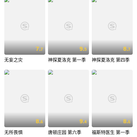
7.
9.
8.
7
5
7
无妄之灾
神探夏洛克 第一季
神探夏洛克 第四季
8.
9.
8.
6
4
6
无所畏惧
唐顿庄园 第六季
福斯特医生 第一季