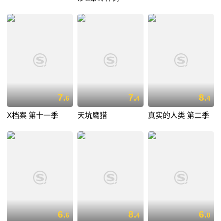
7.
7.
8.
6
4
4
X档案 第十一季
天坑鹰猎
真实的人类 第二季
6.
8.
6.
6
4
0