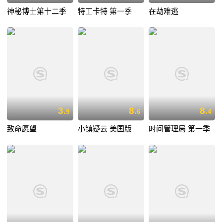
神秘博士第十二季
特工卡特 第一季
在劫难逃
3.
8.
8.
9
6
4
致命愿望
小镇疑云 美国版
时间管理局 第一季