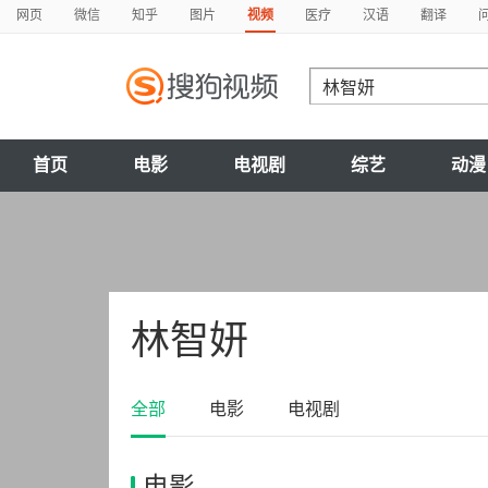
网页
微信
知乎
图片
视频
医疗
汉语
翻译
首页
电影
电视剧
综艺
动漫
林智妍
全部
电影
电视剧
电影