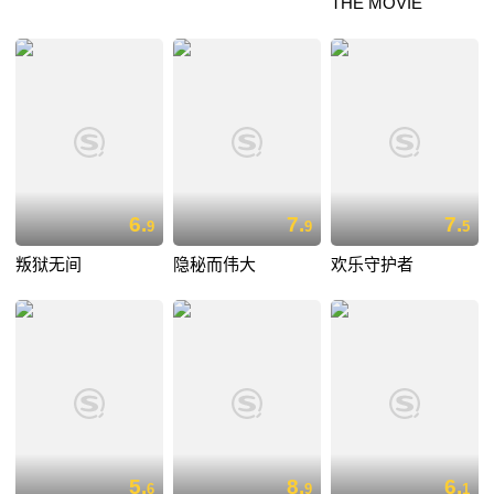
THE MOVIE
6.
7.
7.
9
9
5
叛狱无间
隐秘而伟大
欢乐守护者
5.
8.
6.
6
9
1