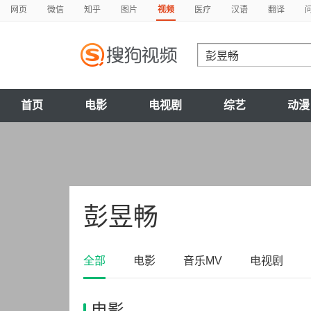
网页
微信
知乎
图片
视频
医疗
汉语
翻译
首页
电影
电视剧
综艺
动漫
彭昱畅
全部
电影
音乐MV
电视剧
电影