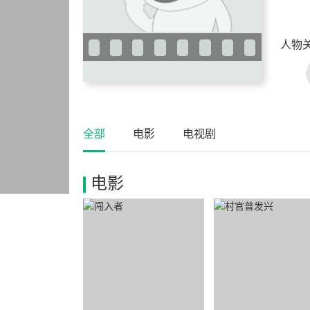
人物
全部
电影
电视剧
电影