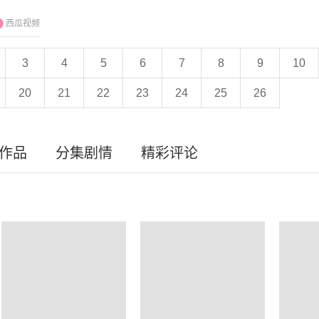
西瓜视频
3
4
5
6
7
8
9
10
20
21
22
23
24
25
26
员作品
分集剧情
精彩评论