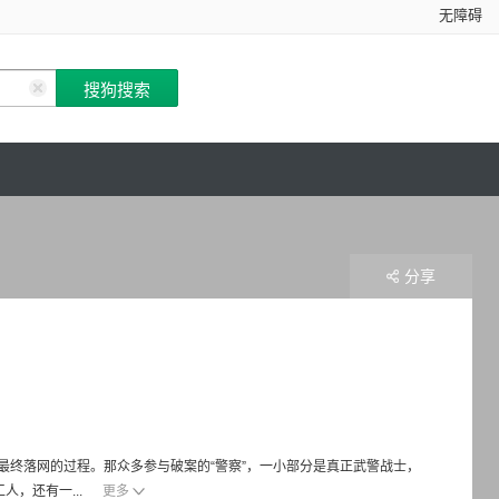
无障碍
分享
终落网的过程。那众多参与破案的“警察”，一小部分是真正武警战士，
，还有一...
更多