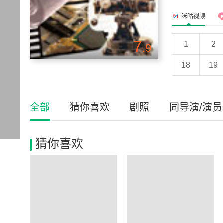
咪咕视频
7
1
2
.9
18
19
全部
猜你喜欢
剧照
同导演/演
猜你喜欢