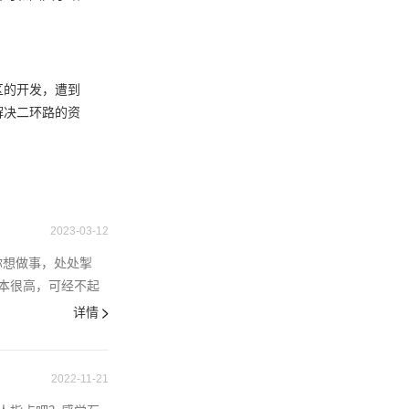
区的开发，遭到
解决二环路的资
2023-03-12
你想做事，处处掣
本很高，可经不起
详情
2022-11-21