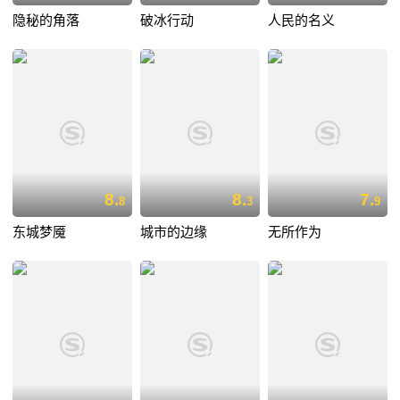
隐秘的角落
破冰行动
人民的名义
8.
8.
7.
8
3
9
东城梦魇
城市的边缘
无所作为