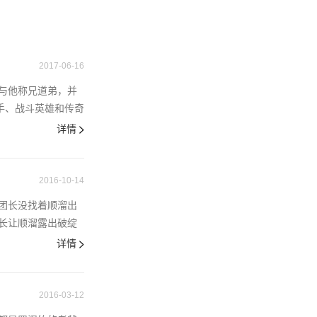
2017-06-16
与他称兄道弟，并
手、战斗英雄和传奇
详情
2016-10-14
团长没找着顺溜出
长让顺溜露出破绽
详情
2016-03-12