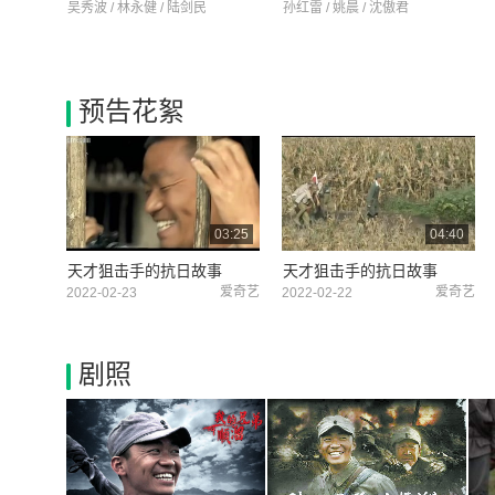
吴秀波 / 林永健 / 陆剑民
孙红雷 / 姚晨 / 沈傲君
预告花絮
03:25
04:40
天才狙击手的抗日故事
天才狙击手的抗日故事
爱奇艺
爱奇艺
2022-02-23
2022-02-22
剧照