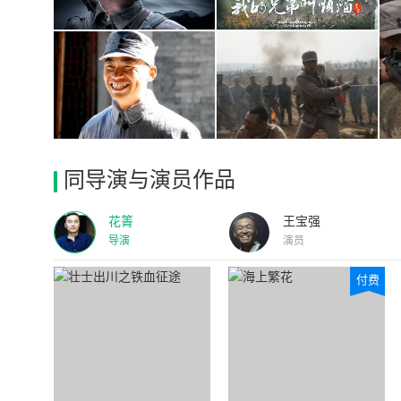
同导演与演员作品
花箐
王宝强
导演
演员
付费