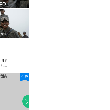
孙逊
演员
付费
付费