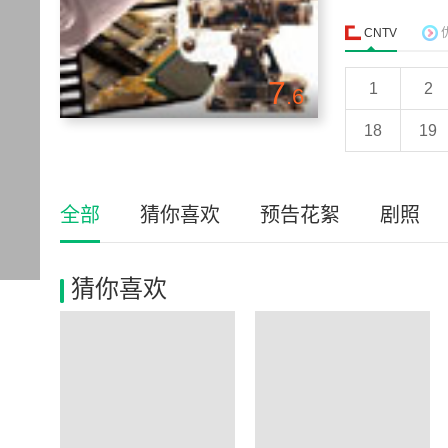
CNTV
7
1
2
.6
18
19
全部
猜你喜欢
预告花絮
剧照
猜你喜欢