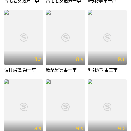
古宅老友记第二季
古宅老友记第一季
9号秘事第一部
8.
8.
9.
7
9
1
误打误撞 第一季
废柴舅舅第一季
9号秘事 第二季
8.
9.
9.
5
5
2