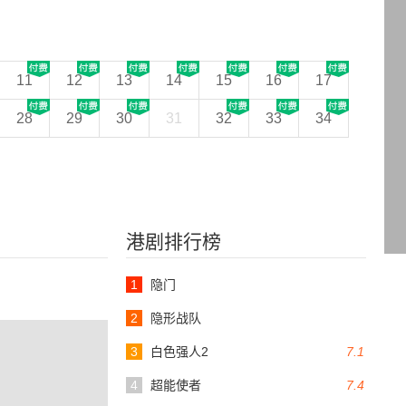
11
12
13
14
15
16
17
28
29
30
31
32
33
34
港剧排行榜
1
隐门
2
隐形战队
3
白色强人2
7.1
4
超能使者
7.4