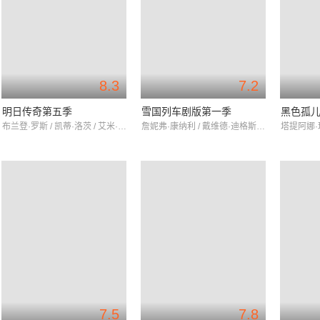
8.3
7.2
明日传奇第五季
雪国列车剧版第一季
黑色孤儿
布兰登·罗斯 / 凯蒂·洛茨 / 艾米·彭伯顿
詹妮弗·康纳利 / 戴维德·迪格斯 / 米奇·萨姆纳
7.5
7.8