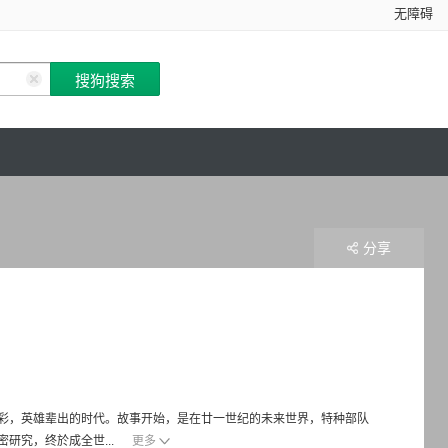
无障碍
分享
彩，英雄辈出的时代。故事开始，是在廿一世纪的未来世界，特种部队
研究，终於成全世...
更多