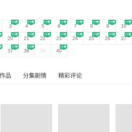
3
4
5
6
7
8
9
10
20
21
22
23
24
25
26
27
37
38
39
40
员作品
分集剧情
精彩评论