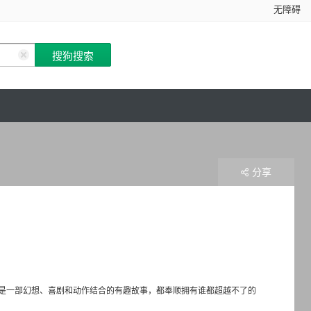
无障碍
分享
是一部幻想、喜剧和动作结合的有趣故事，都奉顺拥有谁都超越不了的