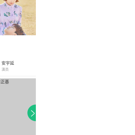
安宇延
演员