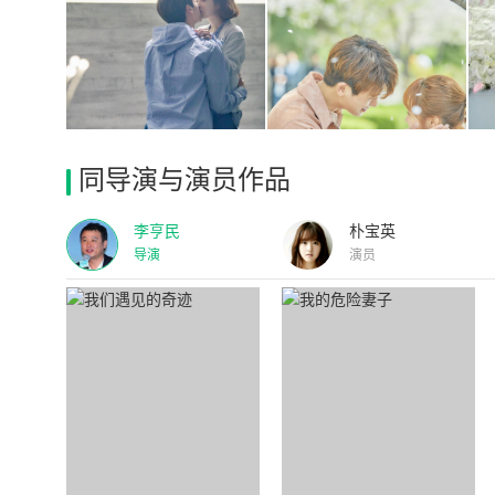
同导演与演员作品
李亨民
朴宝英
导演
演员