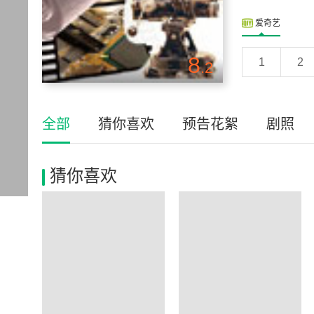
爱奇艺
8
1
2
.2
全部
猜你喜欢
预告花絮
剧照
猜你喜欢