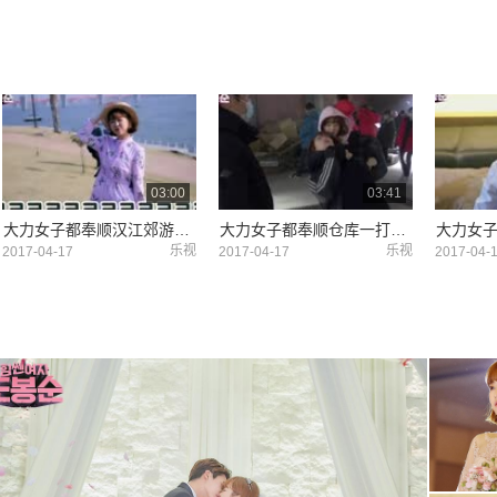
03:00
03:41
大力女子都奉顺汉江郊游约会花絮
大力女子都奉顺仓库一打三十
大力女
乐视
乐视
2017-04-17
2017-04-17
2017-04-