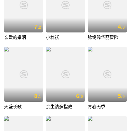
7.
4.
2
8
亲爱的婚姻
小棉袄
锦绣缘华丽冒险
8.
6.
5.
1
0
0
天盛长歌
余生请多指教
青春无季