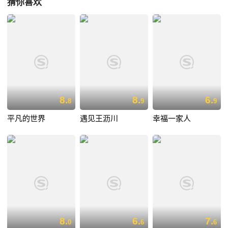
猜你喜欢
8.
8.
6.
8
9
9
平凡的世界
遇见王沥川
幸福一家人
8.
6.
7.
0
6
6