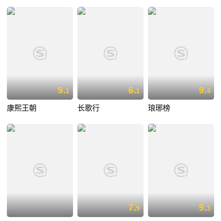
9.
6.
9.
1
1
4
康熙王朝
长歌行
琅琊榜
7.
9.
9
3