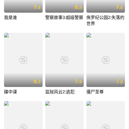
7.
8.
7.
9
0
6
我是谁
警察故事3:超级警察
侏罗纪公园2:失落的
世界
8.
7.
7.
3
9
6
碟中谍
监狱风云2:逃犯
僵尸至尊