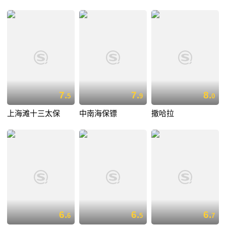
7.
7.
8.
5
9
0
上海滩十三太保
中南海保镖
撒哈拉
6.
6.
6.
6
5
7