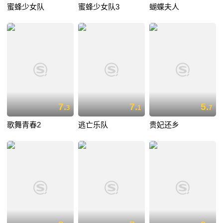
蜜蜂少女队
蜜蜂少女队3
蝴蝶夫人
7.
7.
5.
3
1
7
歌舞青春2
逃亡乐队
贵妃还乡