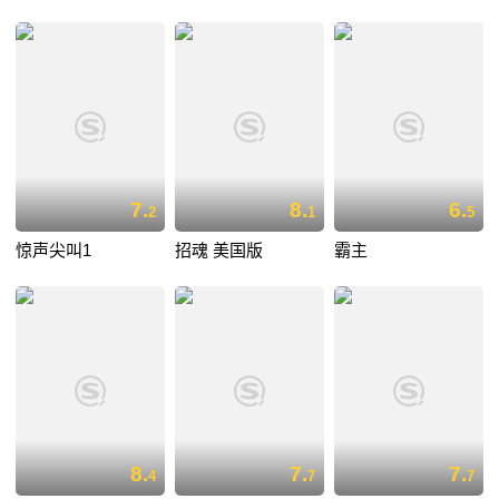
7.
8.
6.
2
1
5
惊声尖叫1
招魂 美国版
霸主
8.
7.
7.
4
7
7