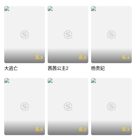
8.
8.
6.
3
4
4
大逃亡
茜茜公主2
杨贵妃
8.
8.
8.
5
3
3