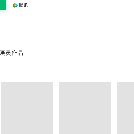
腾讯
/演员作品