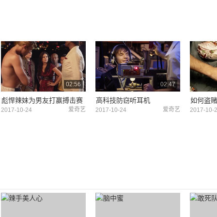
02:56
02:47
彪悍辣妹为男友打赢搏击赛
高科技防窃听耳机
如何盗
爱奇艺
爱奇艺
2017-10-24
2017-10-24
2017-10-