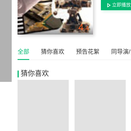
立即播放
4
.4
全部
猜你喜欢
预告花絮
同导演
猜你喜欢